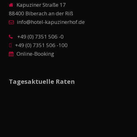
Kapuziner Straße 17
88400 Biberach an der Riß
info@hotel-kapuzinerhof.de
+49 (0) 7351 506 -0
+49 (0) 7351 506 -100
Online-Booking
Tagesaktuelle Raten