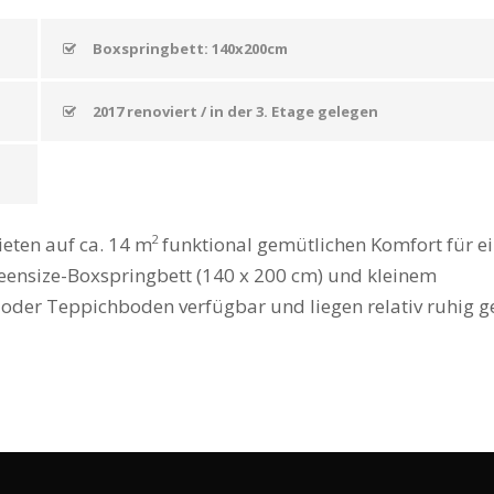
Boxspringbett: 140x200cm
2017 renoviert / in der 3. Etage gelegen
2
eten auf ca. 14 m
funktional gemütlichen Komfort für e
eensize-Boxspringbett (140 x 200 cm) und kleinem
- oder Teppichboden verfügbar und liegen relativ ruhig g