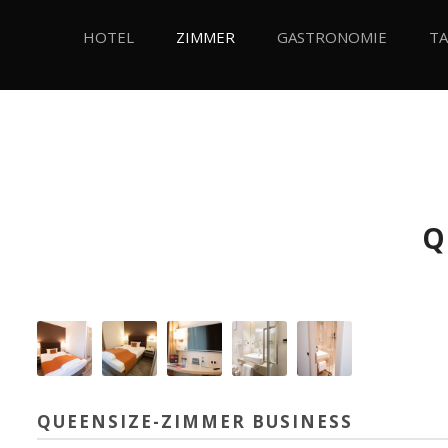
HOTEL
ZIMMER
GASTRONOMIE
T
Q
QUEENSIZE-ZIMMER BUSINESS