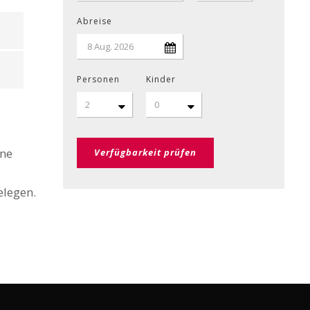
Abreise
Personen
Kinder
ine
elegen.