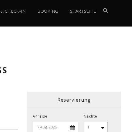
 & CHECK-IN
BOOKING
STARTSEITE
SS
Reservierung
Anreise
Nächte