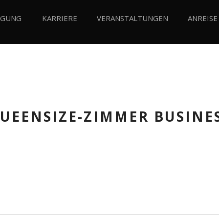
AGUNG
KARRIERE
VERANSTALTUNGEN
ANREISE
UEENSIZE-ZIMMER BUSINE