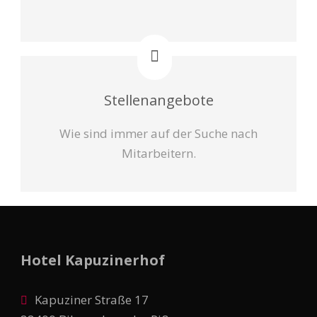
Stellenangebote
Wie sind immer auf der Suche nach
Mitarbeitern.
Hotel Kapuzinerhof
Kapuziner Straße 17