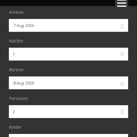
Anreise
Nächte
Abreise
Personen
Kinder