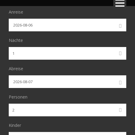
Anreise
Nächte
Abreise
Personen
Kinder